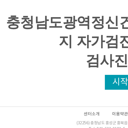
충청남도광역정신건
지 자가검
검사진
시작
센터소개
이용약관
(32256) 충청남도 홍성군 홍북읍 