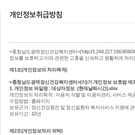
개인정보취급방침
<충청남도광역정신건강복지센터>('http://1.248.227.196:8080
정보를 보호하고 이와 관련한 고충을 신속하고 원활하게 처리할
제1조(개인정보의 처리목적)
<충청남도광역정신건강복지센터>(이)가 개인정보 보호법 제3
1. 개인정보 파일명 : 대상자정보_(현재날짜시간).xlsx
개인정보의 처리목적 : 이용자 식별 및 이용자관리, 서비스 제
수집방법 : 홈페이지
보유근거 : 정신건강증진 및 정신질환자 복지서비스 지원에 
보유기간 : 10년
제2조(개인정보처리 위탁)