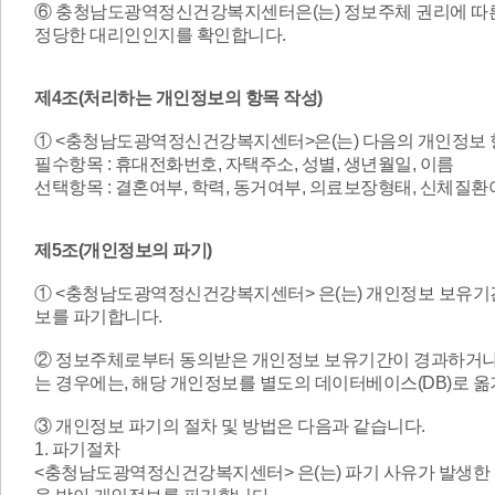
⑥ 충청남도광역정신건강복지센터은(는) 정보주체 권리에 따른 
정당한 대리인인지를 확인합니다.
제4조(처리하는 개인정보의 항목 작성)
①
<충청남도광역정신건강복지센터>
은(는) 다음의 개인정보
필수항목 : 휴대전화번호, 자택주소, 성별, 생년월일, 이름
선택항목 : 결혼여부, 학력, 동거여부, 의료보장형태, 신체질
제5조(개인정보의 파기)
① <충청남도광역정신건강복지센터> 은(는) 개인정보 보유기
보를 파기합니다.
② 정보주체로부터 동의받은 개인정보 보유기간이 경과하거나
는 경우에는, 해당 개인정보를 별도의 데이터베이스(DB)로 
③ 개인정보 파기의 절차 및 방법은 다음과 같습니다.
1. 파기절차
<충청남도광역정신건강복지센터> 은(는) 파기 사유가 발생한