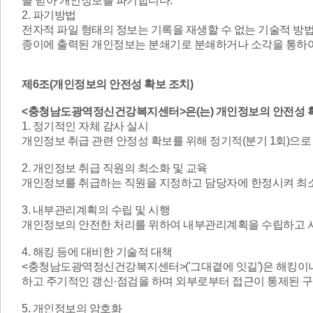
을 받아 개인정보를 파기합니다.
2. 파기방법
전자적 파일 형태의 정보는 기록을 재생할 수 없는 기술적 방
종이에 출력된 개인정보는 분쇄기로 분쇄하거나 소각을 통하
제6조(개인정보의 안전성 확보 조치)
<충청남도광역정신건강복지센터>
은(는) 개인정보의 안전성 
1. 정기적인 자체 감사 실시
개인정보 취급 관련 안정성 확보를 위해 정기적(분기 1회)으로
2. 개인정보 취급 직원의 최소화 및 교육
개인정보를 취급하는 직원을 지정하고 담당자에 한정시켜 최소
3. 내부관리계획의 수립 및 시행
개인정보의 안전한 처리를 위하여 내부관리계획을 수립하고 
4. 해킹 등에 대비한 기술적 대책
<
충청남도광역정신건강복지센터
>('
그대곁에 잇길
')은 해킹
하고 주기적인 갱신·점검을 하며 외부로부터 접근이 통제된 
5. 개인정보의 암호화