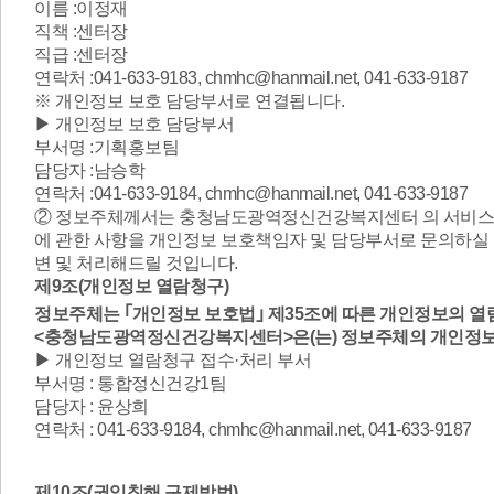
이름 :이정재
직책 :센터장
직급 :센터장
연락처 :041-633-9183, chmhc@hanmail.net, 041-633-9187
※ 개인정보 보호 담당부서로 연결됩니다.
▶ 개인정보 보호 담당부서
부서명 :기획홍보팀
담당자 :남승학
연락처 :041-633-9184, chmhc@hanmail.net, 041-633-9187
② 정보주체께서는 충청남도광역정신건강복지센터 의 서비스(또
에 관한 사항을 개인정보 보호책임자 및 담당부서로 문의하실 
변 및 처리해드릴 것입니다.
제9조(개인정보 열람청구)
정보주체는 ｢개인정보 보호법｣ 제35조에 따른 개인정보의 열람
<충청남도광역정신건강복지센터>은(는) 정보주체의 개인정보
▶ 개인정보 열람청구 접수·처리 부서
부서명 : 통합정신건강1팀
담당자 : 윤상희
연락처 : 041-633-9184, chmhc@hanmail.net, 041-633-9187
제10조(권익침해 구제방법)