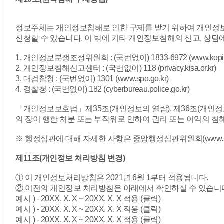
정보주체는 개인정보침해로 인한 구제를 받기 위하여 개인정
신청할 수 있습니다. 이 밖에 기타 개인정보침해의 신고, 상
1. 개인정보분쟁조정위원회 : (국번없이) 1833-6972 (www.kopico
2. 개인정보침해신고센터 : (국번없이) 118 (privacy.kisa.or.kr)
3. 대검찰청 : (국번없이) 1301 (www.spo.go.kr)
4. 경찰청 : (국번없이) 182 (cyberbureau.police.go.kr)
「개인정보보호법」제35조(개인정보의 열람), 제36조(개인정보
의 장이 행한 처분 또는 부작위로 인하여 권리 또는 이익의 침
※ 행정심판에 대해 자세한 사항은 중앙행정심판위원회(www.sim
제11조(개인정보 처리방침 변경)
① 이 개인정보처리방침은 2021년 6월 1부터 적용됩니다.
② 이전의 개인정보 처리방침은 아래에서 확인하실 수 있습니
예시 ) - 20XX. X. X ~ 20XX. X. X 적용 (클릭)
예시 ) - 20XX. X. X ~ 20XX. X. X 적용 (클릭)
예시 ) - 20XX. X. X ~ 20XX. X. X 적용 (클릭)